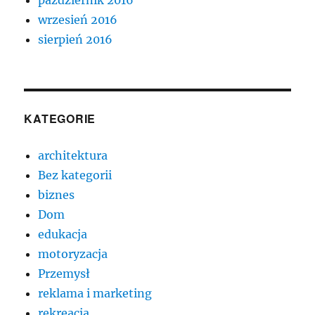
październik 2016
wrzesień 2016
sierpień 2016
KATEGORIE
architektura
Bez kategorii
biznes
Dom
edukacja
motoryzacja
Przemysł
reklama i marketing
rekreacja