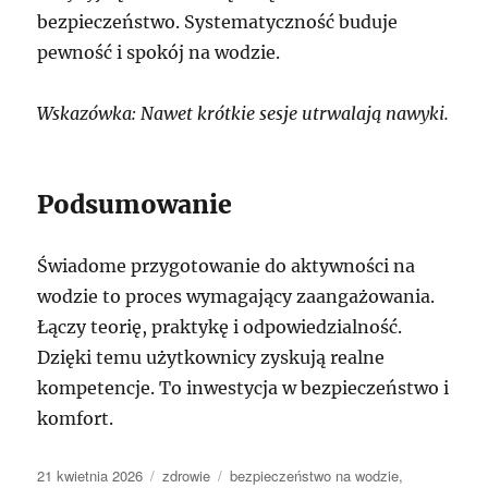
bezpieczeństwo. Systematyczność buduje
pewność i spokój na wodzie.
Wskazówka: Nawet krótkie sesje utrwalają nawyki.
Podsumowanie
Świadome przygotowanie do aktywności na
wodzie to proces wymagający zaangażowania.
Łączy teorię, praktykę i odpowiedzialność.
Dzięki temu użytkownicy zyskują realne
kompetencje. To inwestycja w bezpieczeństwo i
komfort.
Data
Kategorie
Tagi
21 kwietnia 2026
zdrowie
bezpieczeństwo na wodzie
,