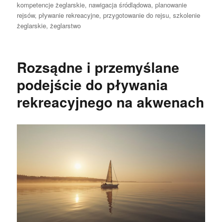
publikacji
kompetencje żeglarskie
,
nawigacja śródlądowa
,
planowanie
rejsów
,
pływanie rekreacyjne
,
przygotowanie do rejsu
,
szkolenie
żeglarskie
,
żeglarstwo
Rozsądne i przemyślane
podejście do pływania
rekreacyjnego na akwenach