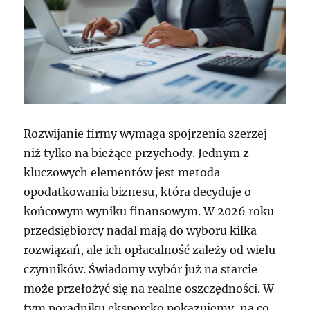
Rozwijanie firmy wymaga spojrzenia szerzej
niż tylko na bieżące przychody. Jednym z
kluczowych elementów jest metoda
opodatkowania biznesu, która decyduje o
końcowym wyniku finansowym. W 2026 roku
przedsiębiorcy nadal mają do wyboru kilka
rozwiązań, ale ich opłacalność zależy od wielu
czynników. Świadomy wybór już na starcie
może przełożyć się na realne oszczędności. W
tym poradniku ekspercko pokazujemy, na co