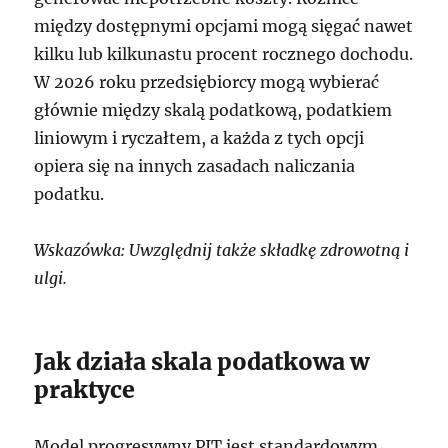
między dostępnymi opcjami mogą sięgać nawet
kilku lub kilkunastu procent rocznego dochodu.
W 2026 roku przedsiębiorcy mogą wybierać
głównie między skalą podatkową, podatkiem
liniowym i ryczałtem, a każda z tych opcji
opiera się na innych zasadach naliczania
podatku.
Wskazówka: Uwzględnij także składkę zdrowotną i
ulgi.
Jak działa skala podatkowa w
praktyce
Model progresywny PIT jest standardowym