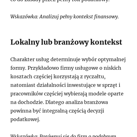
Wskazówka: Analizuj pełny kontekst finansowy.
Lokalny lub branżowy kontekst
Charakter usług determinuje wybór optymalnej
formy. Przykładowo firmy usługowe o niskich
kosztach częściej korzystają z ryczałtu,
natomiast działalności inwestujące w sprzęt i
pracowników częściej wybierają modele oparte
na dochodzie. Dlatego analiza branżowa
powinna być integralną częścią decyzji
podatkowej.
Wskazówka: Porównuj się do firm o podobnym