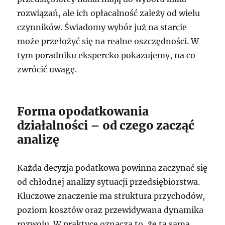
rozwiązań, ale ich opłacalność zależy od wielu
czynników. Świadomy wybór już na starcie
może przełożyć się na realne oszczędności. W
tym poradniku ekspercko pokazujemy, na co
zwrócić uwagę.
Forma opodatkowania
działalności – od czego zacząć
analizę
Każda decyzja podatkowa powinna zaczynać się
od chłodnej analizy sytuacji przedsiębiorstwa.
Kluczowe znaczenie ma struktura przychodów,
poziom kosztów oraz przewidywana dynamika
rozwoju. W praktyce oznacza to, że ta sama