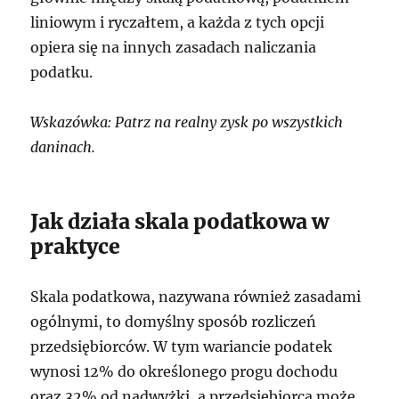
liniowym i ryczałtem, a każda z tych opcji
opiera się na innych zasadach naliczania
podatku.
Wskazówka: Patrz na realny zysk po wszystkich
daninach.
Jak działa skala podatkowa w
praktyce
Skala podatkowa, nazywana również zasadami
ogólnymi, to domyślny sposób rozliczeń
przedsiębiorców. W tym wariancie podatek
wynosi 12% do określonego progu dochodu
oraz 32% od nadwyżki, a przedsiębiorca może