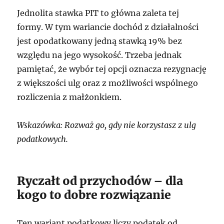
Jednolita stawka PIT to główna zaleta tej
formy. W tym wariancie dochód z działalności
jest opodatkowany jedną stawką 19% bez
względu na jego wysokość. Trzeba jednak
pamiętać, że wybór tej opcji oznacza rezygnację
z większości ulg oraz z możliwości wspólnego
rozliczenia z małżonkiem.
Wskazówka: Rozważ go, gdy nie korzystasz z ulg
podatkowych.
Ryczałt od przychodów – dla
kogo to dobre rozwiązanie
Ten wariant podatkowy liczy podatek od