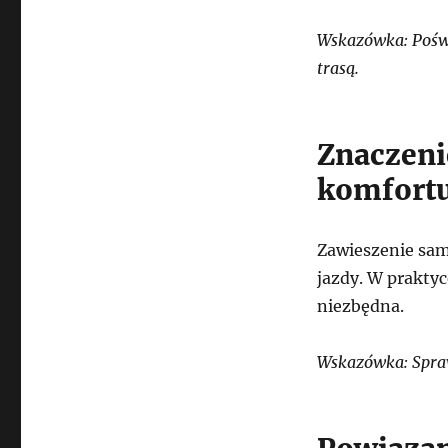
Wskazówka: Poświ
trasą.
Znaczeni
komfortu
Zawieszenie sam
jazdy. W praktyc
niezbędna.
Wskazówka: Spraw