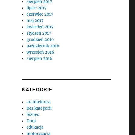
sierpień 2017
lipiec 2017
czerwiec 2017
maj 2017
kwiecień 2017
styczeń 2017
grudzień 2016
październik 2016
wrzesień 2016
sierpień 2016
KATEGORIE
architektura
Bez kategorii
biznes
Dom
edukacja
motoryzacja