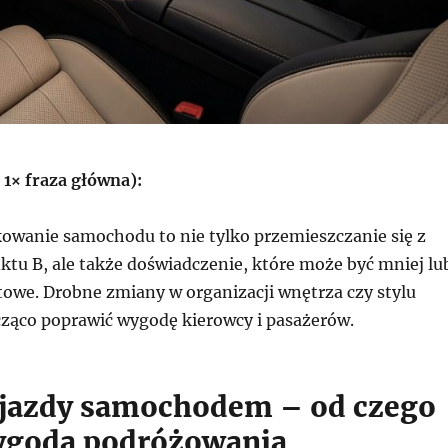
 1× fraza główna):
owanie samochodu to nie tylko przemieszczanie się z
ktu B, ale także doświadczenie, które może być mniej lu
towe. Drobne zmiany w organizacji wnętrza czy stylu
ząco poprawić wygodę kierowcy i pasażerów.
jazdy samochodem – od czego
ygoda podróżowania