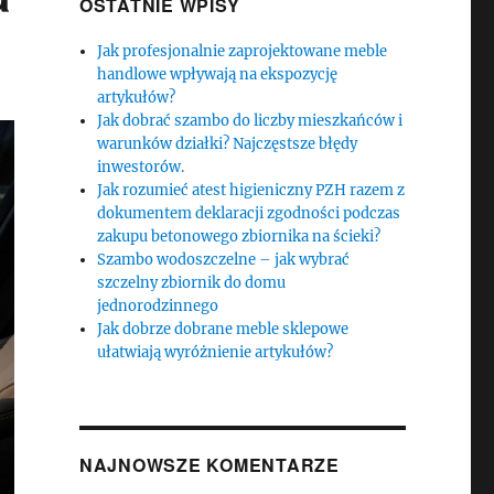
OSTATNIE WPISY
Jak profesjonalnie zaprojektowane meble
handlowe wpływają na ekspozycję
artykułów?
Jak dobrać szambo do liczby mieszkańców i
warunków działki? Najczęstsze błędy
inwestorów.
Jak rozumieć atest higieniczny PZH razem z
dokumentem deklaracji zgodności podczas
zakupu betonowego zbiornika na ścieki?
Szambo wodoszczelne – jak wybrać
szczelny zbiornik do domu
jednorodzinnego
Jak dobrze dobrane meble sklepowe
ułatwiają wyróżnienie artykułów?
NAJNOWSZE KOMENTARZE