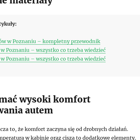
e materiały
tykuły:
w w Poznaniu – kompletny przewodnik
w Poznaniu – wszystko co trzeba wiedzieć
w Poznaniu – wszystko co trzeba wiedzieć
ymać wysoki komfort
wania autem
cza to, że komfort zaczyna się od drobnych działań.
peratura w kabinie oraz cisza to dodatkowe elementy.