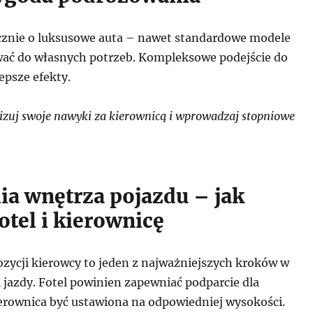
cznie o luksusowe auta – nawet standardowe modele
ać do własnych potrzeb. Kompleksowe podejście do
epsze efekty.
zuj swoje nawyki za kierownicą i wprowadzaj stopniowe
a wnętrza pojazdu – jak
otel i kierownicę
zycji kierowcy to jeden z najważniejszych kroków w
 jazdy. Fotel powinien zapewniać podparcie dla
ierownica być ustawiona na odpowiedniej wysokości.