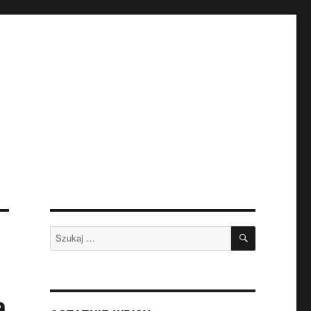
SZUKAJ
Szukaj:
a