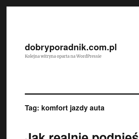
dobryporadnik.com.pl
Kolejna witryna oparta na WordPressie
Tag:
komfort jazdy auta
Jak realnie podnie