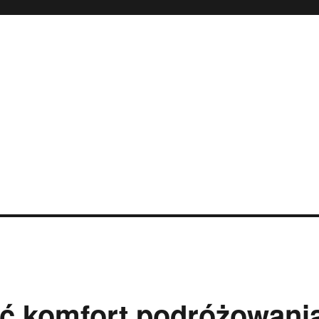
ść komfort podróżowani