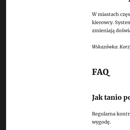
W miastach częs
kierowcy. Syste
zmieniają doświ
Wskazówka: Korz
FAQ
Jak tanio 
Regularna kont
wygodę.