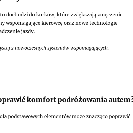
to dochodzi do korków, które zwiększają zmęczenie
my wspomagające kierowcę oraz nowe technologie
adczenie jazdy.
ystaj z nowoczesnych systemów wspomagających.
poprawić komfort podróżowania autem
rola podstawowych elementów może znacząco poprawić