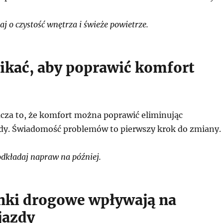
 o czystość wnętrza i świeże powietrze.
ikać, aby poprawić komfort
cza to, że komfort można poprawić eliminując
y. Świadomość problemów to pierwszy krok do zmiany.
dkładaj napraw na później.
nki drogowe wpływają na
jazdy