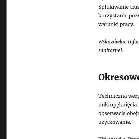
Spłukiwanie tł
korzystanie poz
warunki pracy.
Wskazówka: Infor
sanitarnej.
Okresowe
Techniczna wery
mikropęknięcia.
obserwacja obej
użytkowanie.