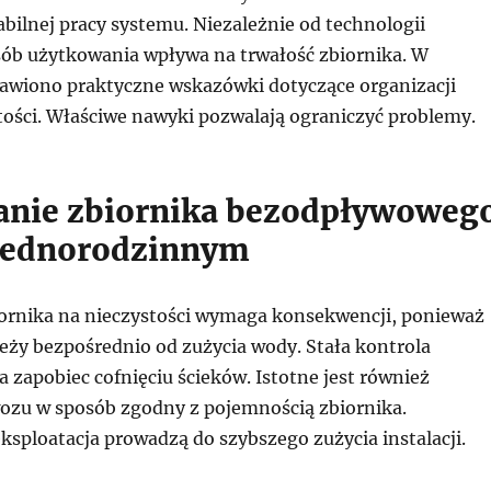
abilnej pracy systemu. Niezależnie od technologii
ób użytkowania wpływa na trwałość zbiornika. W
tawiono praktyczne wskazówki dotyczące organizacji
ości. Właściwe nawyki pozwalają ograniczyć problemy.
nie zbiornika bezodpływoweg
jednorodzinnym
iornika na nieczystości wymaga konsekwencji, ponieważ
leży bezpośrednio od zużycia wody. Stała kontrola
zapobiec cofnięciu ścieków. Istotne jest również
zu w sposób zgodny z pojemnością zbiornika.
sploatacja prowadzą do szybszego zużycia instalacji.