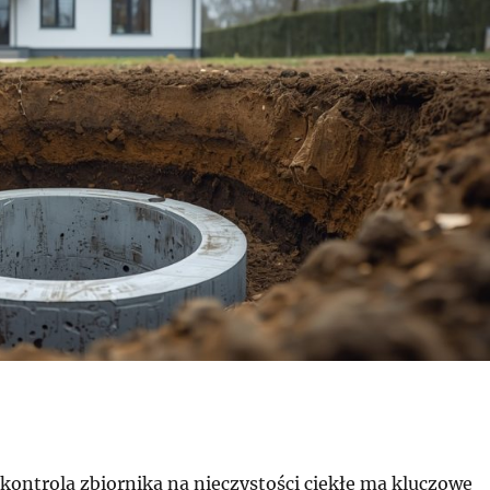
kontrola zbiornika na nieczystości ciekłe ma kluczowe