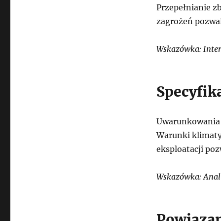
Przepełnianie z
zagrożeń pozwal
Wskazówka: Inter
Specyfik
Uwarunkowania t
Warunki klimaty
eksploatacji poz
Wskazówka: Anali
Powiązan