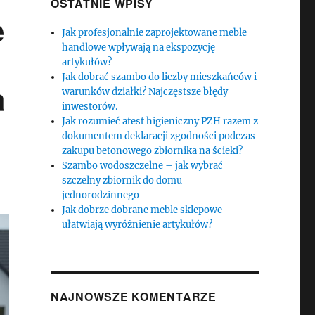
OSTATNIE WPISY
e
Jak profesjonalnie zaprojektowane meble
handlowe wpływają na ekspozycję
artykułów?
Jak dobrać szambo do liczby mieszkańców i
a
warunków działki? Najczęstsze błędy
inwestorów.
Jak rozumieć atest higieniczny PZH razem z
dokumentem deklaracji zgodności podczas
zakupu betonowego zbiornika na ścieki?
Szambo wodoszczelne – jak wybrać
szczelny zbiornik do domu
jednorodzinnego
Jak dobrze dobrane meble sklepowe
ułatwiają wyróżnienie artykułów?
NAJNOWSZE KOMENTARZE