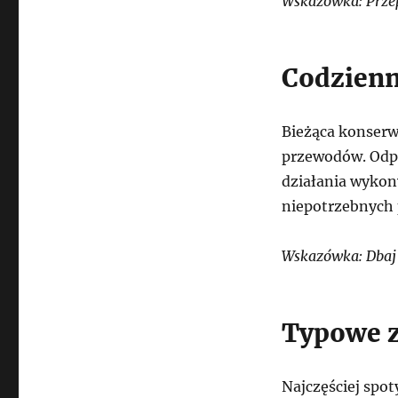
Wskazówka: Prze
Codzienn
Bieżąca konserw
przewodów. Odpo
działania wykon
niepotrzebnych
Wskazówka: Dbaj 
Typowe z
Najczęściej spo