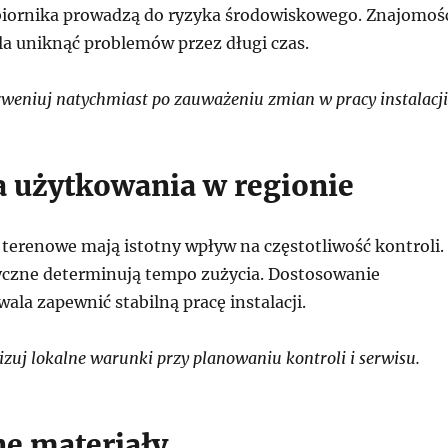
biornika prowadzą do ryzyka środowiskowego. Znajomoś
a uniknąć problemów przez długi czas.
weniuj natychmiast po zauważeniu zmian w pracy instalacji
a użytkowania w regionie
erenowe mają istotny wpływ na częstotliwość kontroli.
czne determinują tempo zużycia. Dostosowanie
wala zapewnić stabilną pracę instalacji.
zuj lokalne warunki przy planowaniu kontroli i serwisu.
e materiały