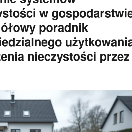
ystości w gospodarstwi
ółowy poradnik
edzialnego użytkowani
nia nieczystości przez