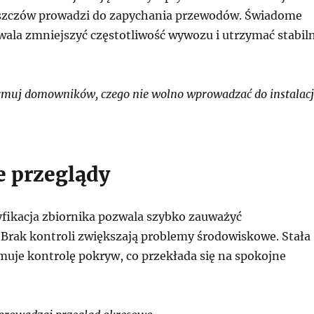
uszczów prowadzi do zapychania przewodów. Świadome
wala zmniejszyć częstotliwość wywozu i utrzymać stabil
muj domowników, czego nie wolno wprowadzać do instalacj
 przeglądy
fikacja zbiornika pozwala szybko zauważyć
 Brak kontroli zwiększają problemy środowiskowe. Stała
muje kontrolę pokryw, co przekłada się na spokojne