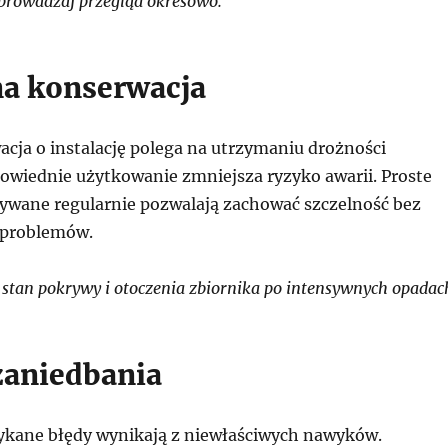
prowadzaj przegląd okresowo.
a konserwacja
acja o instalację polega na utrzymaniu drożności
wiednie użytkowanie zmniejsza ryzyko awarii. Proste
ywane regularnie pozwalają zachować szczelność bez
 problemów.
stan pokrywy i otoczenia zbiornika po intensywnych opadac
aniedbania
tykane błędy wynikają z niewłaściwych nawyków.