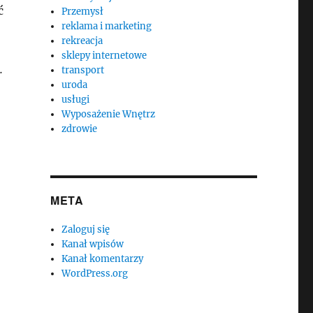
ć
Przemysł
reklama i marketing
rekreacja
sklepy internetowe
.
transport
uroda
usługi
Wyposażenie Wnętrz
zdrowie
META
Zaloguj się
Kanał wpisów
Kanał komentarzy
WordPress.org