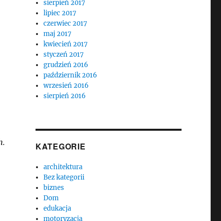
sierpień 2017
lipiec 2017
czerwiec 2017
maj 2017
kwiecień 2017
styczeń 2017
grudzień 2016
październik 2016
wrzesień 2016
sierpień 2016
h.
KATEGORIE
architektura
Bez kategorii
biznes
Dom
edukacja
motoryzacja