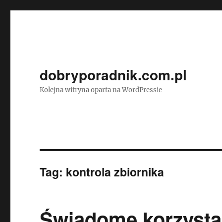
dobryporadnik.com.pl
Kolejna witryna oparta na WordPressie
Tag:
kontrola zbiornika
Świadome korzysta