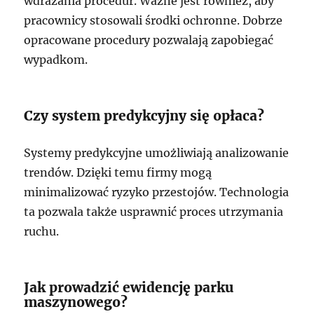
wdrażania procedur. Ważne jest również, aby
pracownicy stosowali środki ochronne. Dobrze
opracowane procedury pozwalają zapobiegać
wypadkom.
Czy system predykcyjny się opłaca?
Systemy predykcyjne umożliwiają analizowanie
trendów. Dzięki temu firmy mogą
minimalizować ryzyko przestojów. Technologia
ta pozwala także usprawnić proces utrzymania
ruchu.
Jak prowadzić ewidencję parku
maszynowego?