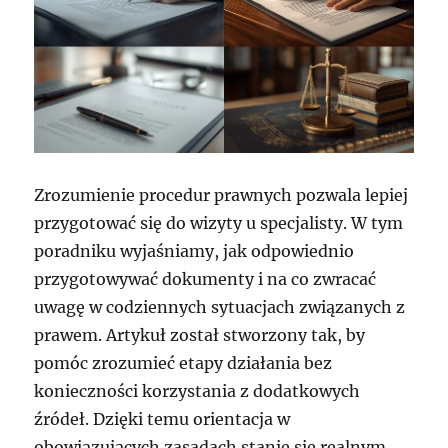
Zrozumienie procedur prawnych pozwala lepiej
przygotować się do wizyty u specjalisty. W tym
poradniku wyjaśniamy, jak odpowiednio
przygotowywać dokumenty i na co zwracać
uwagę w codziennych sytuacjach związanych z
prawem. Artykuł został stworzony tak, by
pomóc zrozumieć etapy działania bez
konieczności korzystania z dodatkowych
źródeł. Dzięki temu orientacja w
obowiązujących zasadach stanie się realnym