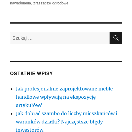
nawadniania
,
zraszacze ogrodowe
SZU
Szukaj:
OSTATNIE WPISY
Jak profesjonalnie zaprojektowane meble
handlowe wpływają na ekspozycję
artykułów?
Jak dobrać szambo do liczby mieszkańców i
warunków działki? Najczęstsze błędy
inwestorów.