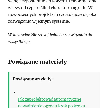
wodę bezpośrednio do korzeni. Dobór metody
zależy od typu roślin i charakteru ogrodu. W
nowoczesnych projektach często łączy się oba
rozwiązania w jednym systemie.
Wskazówka: Nie stosuj jednego rozwiązania do
wszystkiego.
Powiązane materiały
Powiązane artykuły:
Jak zaprojektować automatyczne
nawadnianie ogrodu krok po kroku