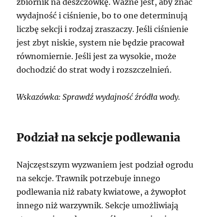
zbiornik na deszczówkę. Ważne jest, aby znać
wydajność i ciśnienie, bo to one determinują
liczbę sekcji i rodzaj zraszaczy. Jeśli ciśnienie
jest zbyt niskie, system nie będzie pracował
równomiernie. Jeśli jest za wysokie, może
dochodzić do strat wody i rozszczelnień.
Wskazówka: Sprawdź wydajność źródła wody.
Podział na sekcje podlewania
Najczęstszym wyzwaniem jest podział ogrodu
na sekcje. Trawnik potrzebuje innego
podlewania niż rabaty kwiatowe, a żywopłot
innego niż warzywnik. Sekcje umożliwiają