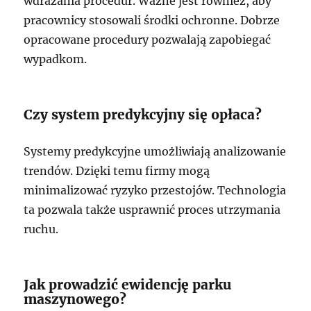
wdrażania procedur. Ważne jest również, aby
pracownicy stosowali środki ochronne. Dobrze
opracowane procedury pozwalają zapobiegać
wypadkom.
Czy system predykcyjny się opłaca?
Systemy predykcyjne umożliwiają analizowanie
trendów. Dzięki temu firmy mogą
minimalizować ryzyko przestojów. Technologia
ta pozwala także usprawnić proces utrzymania
ruchu.
Jak prowadzić ewidencję parku
maszynowego?