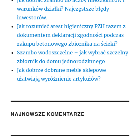
Jak dobrać szambo do liczby mieszkańców i
warunków działki? Najczęstsze błędy
inwestorów.
Jak rozumieć atest higieniczny PZH razem z
dokumentem deklaracji zgodności podczas
zakupu betonowego zbiornika na ścieki?
Szambo wodoszczelne – jak wybrać szczelny
zbiornik do domu jednorodzinnego
Jak dobrze dobrane meble sklepowe
ułatwiają wyróżnienie artykułów?
NAJNOWSZE KOMENTARZE