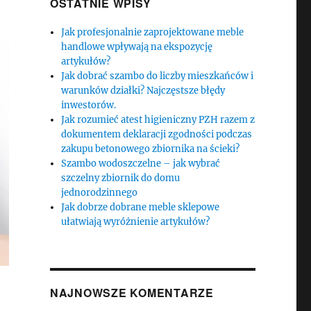
OSTATNIE WPISY
Jak profesjonalnie zaprojektowane meble
handlowe wpływają na ekspozycję
artykułów?
Jak dobrać szambo do liczby mieszkańców i
warunków działki? Najczęstsze błędy
inwestorów.
Jak rozumieć atest higieniczny PZH razem z
dokumentem deklaracji zgodności podczas
zakupu betonowego zbiornika na ścieki?
Szambo wodoszczelne – jak wybrać
szczelny zbiornik do domu
jednorodzinnego
Jak dobrze dobrane meble sklepowe
ułatwiają wyróżnienie artykułów?
NAJNOWSZE KOMENTARZE