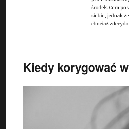
środek. Cera po
siebie, jednak ż
chociaż zdecydo
Kiedy korygować w