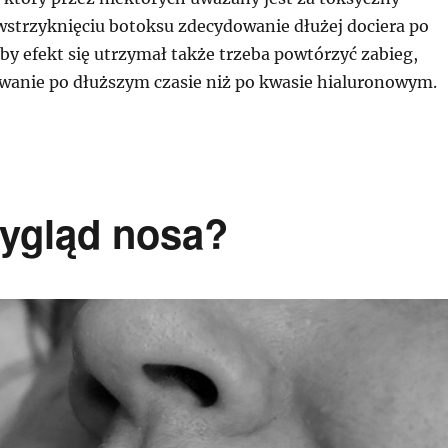
 wstrzyknięciu botoksu zdecydowanie dłużej dociera po
eby efekt się utrzymał także trzeba powtórzyć zabieg,
wanie po dłuższym czasie niż po kwasie hialuronowym.
ygląd nosa?