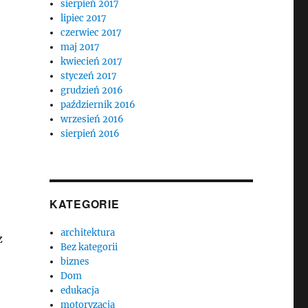
sierpień 2017
lipiec 2017
czerwiec 2017
maj 2017
kwiecień 2017
styczeń 2017
grudzień 2016
październik 2016
wrzesień 2016
sierpień 2016
KATEGORIE
architektura
z
Bez kategorii
biznes
Dom
edukacja
motoryzacja