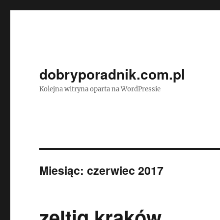
dobryporadnik.com.pl
Kolejna witryna oparta na WordPressie
Miesiąc:
czerwiec 2017
zeltiq kraków