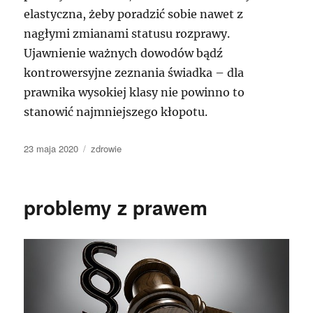
elastyczna, żeby poradzić sobie nawet z
nagłymi zmianami statusu rozprawy.
Ujawnienie ważnych dowodów bądź
kontrowersyjne zeznania świadka – dla
prawnika wysokiej klasy nie powinno to
stanowić najmniejszego kłopotu.
Data
Kategorie
23 maja 2020
zdrowie
publikacji
problemy z prawem