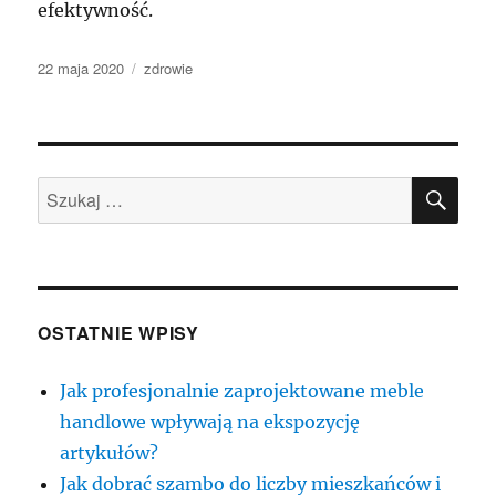
efektywność.
Data
Kategorie
22 maja 2020
zdrowie
publikacji
SZU
Szukaj:
OSTATNIE WPISY
Jak profesjonalnie zaprojektowane meble
handlowe wpływają na ekspozycję
artykułów?
Jak dobrać szambo do liczby mieszkańców i