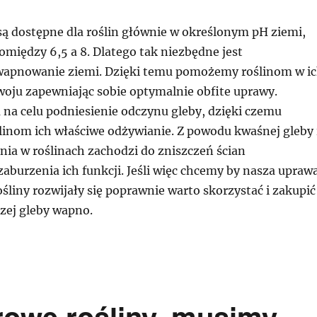
są dostępne dla roślin głównie w określonym pH ziemi,
omiędzy 6,5 a 8. Dlatego tak niezbędne jest
wapnowanie ziemi. Dzięki temu pomożemy roślinom w i
ju zapewniając sobie optymalnie obfite uprawy.
a celu podniesienie odczynu gleby, dzięki czemu
inom ich właściwe odżywianie. Z powodu kwaśnej gleby 
ia w roślinach zachodzi do zniszczeń ścian
aburzenia ich funkcji. Jeśli więc chcemy by nasza upraw
ośliny rozwijały się poprawnie warto skorzystać i zakupić
zej gleby wapno.
rowe rośliny, musimy