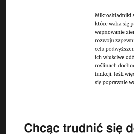
Mikroskładniki 
które waha się p
wapnowanie zie
rozwoju zapewni
celu podwyższen
ich właściwe od
roślinach docho
funkcji. Jeśli w
się poprawnie wa
Chcąc trudnić się 