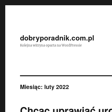
dobryporadnik.com.pl
Kolejna witryna oparta na WordPressie
Miesiąc:
luty 2022
Chcąc uprawiać uro