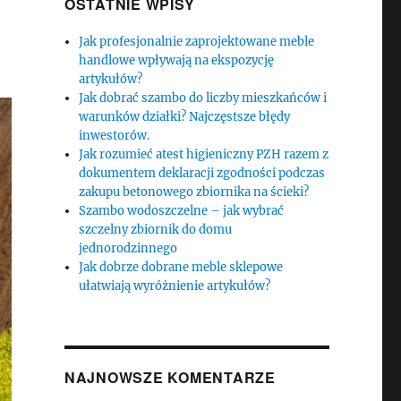
OSTATNIE WPISY
Jak profesjonalnie zaprojektowane meble
handlowe wpływają na ekspozycję
artykułów?
Jak dobrać szambo do liczby mieszkańców i
warunków działki? Najczęstsze błędy
inwestorów.
Jak rozumieć atest higieniczny PZH razem z
dokumentem deklaracji zgodności podczas
zakupu betonowego zbiornika na ścieki?
Szambo wodoszczelne – jak wybrać
szczelny zbiornik do domu
jednorodzinnego
Jak dobrze dobrane meble sklepowe
ułatwiają wyróżnienie artykułów?
NAJNOWSZE KOMENTARZE