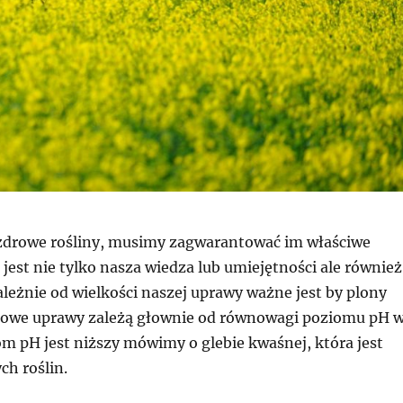
zdrowe rośliny, musimy zagwarantować im właściwe
 jest nie tylko nasza wiedza lub umiejętności ale również
ależnie od wielkości naszej uprawy ważne jest by plony
rowe uprawy zależą głownie od równowagi poziomu pH 
iom pH jest niższy mówimy o glebie kwaśnej, która jest
ch roślin.