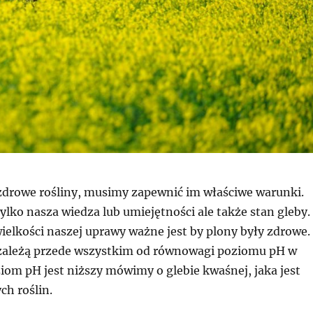
zdrowe rośliny, musimy zapewnić im właściwe warunki.
 tylko nasza wiedza lub umiejętności ale także stan gleby.
ielkości naszej uprawy ważne jest by plony były zdrowe.
zależą przede wszystkim od równowagi poziomu pH w
oziom pH jest niższy mówimy o glebie kwaśnej, jaka jest
ch roślin.