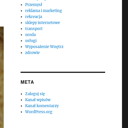
Przemysł
reklama i marketing
rekreacja
sklepy internetowe
transport
uroda
usługi
Wyposażenie Wnętrz
zdrowie
META
Zaloguj się
Kanał wpisów
Kanał komentarzy
WordPress.org