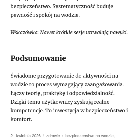
bezpieczeństwo. Systematyczność buduje
pewność i spokój na wodzie.
Wskazówka: Nawet krótkie sesje utrwalają nawyki.
Podsumowanie
Świadome przygotowanie do aktywności na
wodzie to proces wymagający zaangażowania.
Łączy teorię, praktykę i odpowiedzialność.
Dzięki temu użytkownicy zyskują realne
kompetencje. To inwestycja w bezpieczeństwo i
komfort.
Data
Kategorie
Tagi
21 kwietnia 2026
zdrowie
bezpieczeństwo na wodzie
,