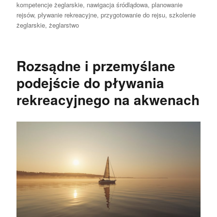
publikacji
kompetencje żeglarskie
,
nawigacja śródlądowa
,
planowanie
rejsów
,
pływanie rekreacyjne
,
przygotowanie do rejsu
,
szkolenie
żeglarskie
,
żeglarstwo
Rozsądne i przemyślane
podejście do pływania
rekreacyjnego na akwenach